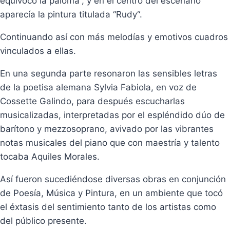
equivocó la paloma”, y en el centro del escenario
aparecía la pintura titulada “Rudy“.
Continuando así con más melodías y emotivos cuadros
vinculados a ellas.
En una segunda parte resonaron las sensibles letras
de la poetisa alemana Sylvia Fabiola, en voz de
Cossette Galindo, para después escucharlas
musicalizadas, interpretadas por el espléndido dúo de
barítono y mezzosoprano, avivado por las vibrantes
notas musicales del piano que con maestría y talento
tocaba Aquiles Morales.
Así fueron sucediéndose diversas obras en conjunción
de Poesía, Música y Pintura, en un ambiente que tocó
el éxtasis del sentimiento tanto de los artistas como
del público presente.