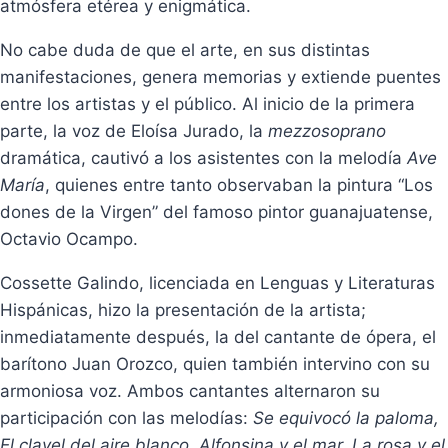
atmósfera etérea y enigmática.
No cabe duda de que el arte, en sus distintas
manifestaciones, genera memorias y extiende puentes
entre los artistas y el público. Al inicio de la primera
parte, la voz de Eloísa Jurado, la
mezzosoprano
dramática, cautivó a los asistentes con la melodía
Ave
María
, quienes entre tanto observaban la pintura “Los
dones de la Virgen” del famoso pintor guanajuatense,
Octavio Ocampo.
Cossette Galindo, licenciada en Lenguas y Literaturas
Hispánicas, hizo la presentación de la artista;
inmediatamente después, la del cantante de ópera, el
barítono Juan Orozco, quien también intervino con su
armoniosa voz. Ambos cantantes alternaron su
participación con las melodías:
Se equivocó la paloma,
El clavel del aire blanco, Alfonsina y el mar, La rosa y el